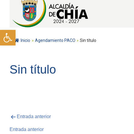
Abrir barra de herramientas
Inicio
»
Agendamiento PACO
»
Sin título
Sin título
Entrada anterior
Entrada anterior