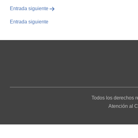
Entrada siguiente
Entrada siguiente
Todos los derechos r
Atención al 