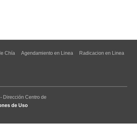
de Chía
Agendamiento en Linea
Radicacion en Linea
- Dirección Centro de
iones de Uso