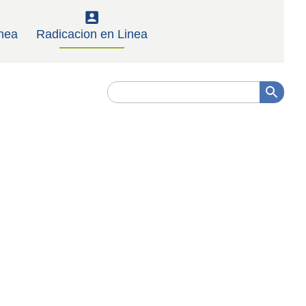
nea
Radicacion en Linea