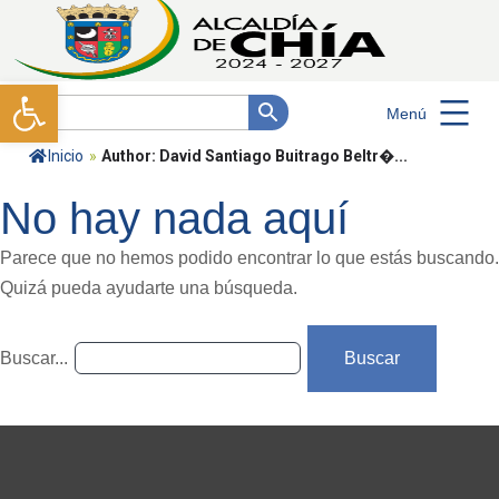
Abrir barra de herramientas
Menú
Inicio
»
Author: David Santiago Buitrago Beltr�...
No hay nada aquí
Parece que no hemos podido encontrar lo que estás buscando.
Quizá pueda ayudarte una búsqueda.
Buscar...